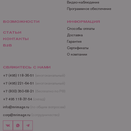
Видео-наблюдение
Программное обеспечение
ВОЗМОЖНОСТИ
ИНФОРМАЦИЯ
Способы оплаты
СТАТЬИ
Доставка
КОНТАКТЫ
Гарантия
B2B
Сертификаты
О компании
СВЯЖИТЕСЬ С НАМИ
+7 (495) 118-36-51
(многоканальный)
+7 (495) 221-64-51
(многоканальный)
+7 (800) 350-68-21
(бесплатно по РФ)
+7 495 118-37-54
(склад)
info@mrimage.ru
(по общим вопросам)
corp@mrimage.ru
(сотрудничество)