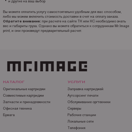
и другие на ваш выбор
Вы можете оплатить услугу самостоятельно удобным для вас способом,
либо мы можем включить стоимость доставки в счет на оплату заказа.
Обратите внимание:
при расчете на сайте ТК или КС необходимо знать
вес и габариты груза. Однако вы можете обратиться к сотрудникам Mr.Image
print, и они произведут предварительный расчет.
КАТАЛОГ
УСЛУГИ
Оригинальные картриджи
Заправка картриджей
Совместимые картриджи
Аутсорсинг печати
Запчасти и принадлежности
Обслуживание оргтехники
Офисная техника
Серверы
Бумага
Рабочие станции
Локальные сети
Телефония