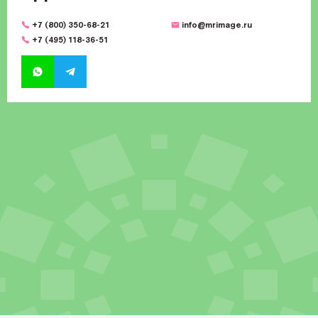
+7 (800) 350-68-21
info@mrimage.ru
+7 (495) 118-36-51