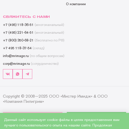
О компании
СВЯЖИТЕСЬ С НАМИ
+7 (495) 118-36-51
(многоканальный)
+7 (495) 221-64-51
(многоканальный)
+7 (800) 350-68-21
(бесплатно по РФ)
+7 495 118-37-54
(склад)
info@mrimage.ru
(по общим вопросам)
corp@mrimage.ru
(сотрудничество)
Copyright © 2008—2025 ООО «Мистер Имидж» & ООО
«Компания Пилигрим»
Данный сайт использует cookie-файлы в целях предоставления вам
лучшего пользовательского опыта на нашем сайте. Продолжая