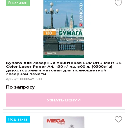
В наличии
Бумага для лазерных принтеров LOMOND Matt DS
Color Laser Paper А4, 130 г/ м2, 500 л. [0300542]
двухсторонняя матовая для полноцветной
лазерной печати
Артикул: 0300542_500L
По запросу
УЗНАТЬ ЦЕНУ
Под заказ