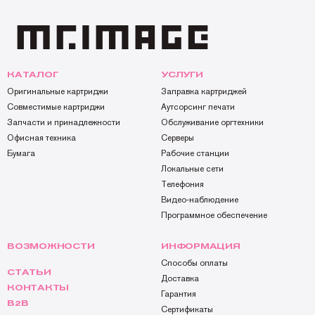
КАТАЛОГ
УСЛУГИ
Оригинальные картриджи
Заправка картриджей
Совместимые картриджи
Аутсорсинг печати
Запчасти и принадлежности
Обслуживание оргтехники
Офисная техника
Серверы
Бумага
Рабочие станции
Локальные сети
Телефония
Видео-наблюдение
Программное обеспечение
ВОЗМОЖНОСТИ
ИНФОРМАЦИЯ
Способы оплаты
СТАТЬИ
Доставка
КОНТАКТЫ
Гарантия
B2B
Сертификаты