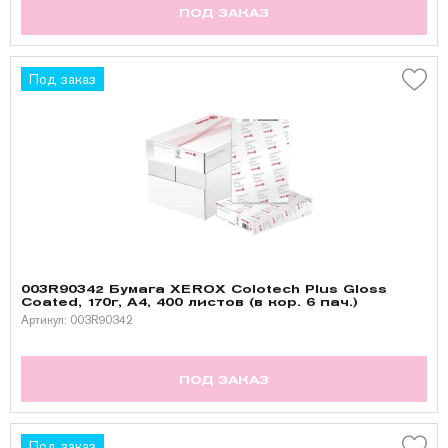
ПОД ЗАКАЗ
Под заказ
003R90342 Бумага XEROX Colotech Plus Gloss
Coated, 170г, A4, 400 листов (в кор. 6 пач.)
Артикул: 003R90342
ПОД ЗАКАЗ
Под заказ