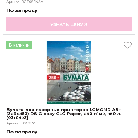
Артикул: RCT023NAA
По запросу
УЗНАТЬ ЦЕНУ
В наличии
Бумага для лазерных принтеров LOMOND A3+
(329х483) DS Glossy CLC Paper, 250 г/ м2, 150 л.
[0310423]
Артикул: 0310423
По запросу