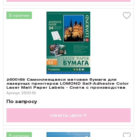
В наличии
2600165 Самоклеящаяся матовая бумага для
лазерных принтеров LOMOND Self-Adhesive Color
Laser Matt Paper Labels - Снята с производства
Артикул: 2600165
По запросу
УЗНАТЬ ЦЕНУ
В наличии