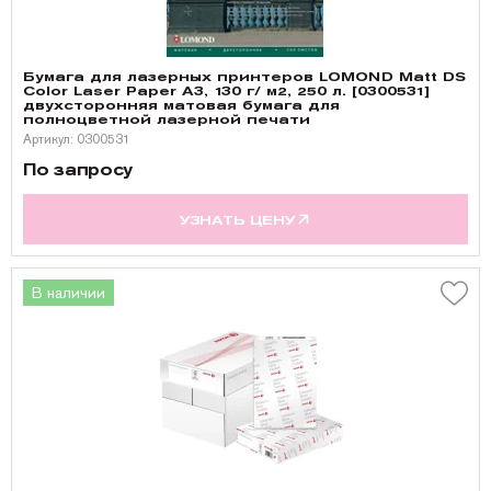
Бумага для лазерных принтеров LOMOND Matt DS
Color Laser Paper А3, 130 г/ м2, 250 л. [0300531]
двухсторонняя матовая бумага для
полноцветной лазерной печати
Артикул: 0300531
По запросу
УЗНАТЬ ЦЕНУ
В наличии