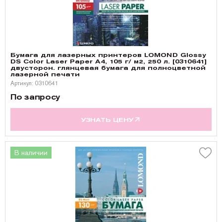
Бумага для лазерных принтеров LOMOND Glossy
DS Color Laser Paper A4, 105 г/ м2, 250 л. [0310641]
двусторон. глянцевая бумага для полноцветной
лазерной печати
Артикул: 0310641
По запросу
УЗНАТЬ ЦЕНУ
В наличии