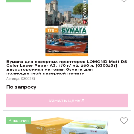
Бумага для лазерных принтеров LOMOND Matt DS
Color Laser Paper А3, 170 г/ м2, 250 л. [0300231]
двухсторонняя матовая бумага для
полноцветной лазерной печати
Артикул: 0300231
По запросу
УЗНАТЬ ЦЕНУ
В наличии