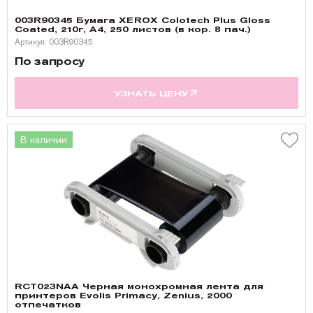
003R90345 Бумага XEROX Colotech Plus Gloss
Coated, 210г, A4, 250 листов (в кор. 8 пач.)
Артикул: 003R90345
По запросу
УЗНАТЬ ЦЕНУ
В наличии
RCT023NAA Черная монохромная лента для
принтеров Evolis Primacy, Zenius, 2000
отпечатков