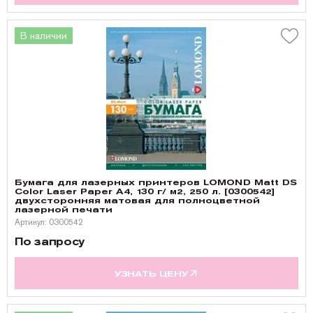
В наличии
Бумага для лазерных принтеров LOMOND Matt DS
Color Laser Paper А4, 130 г/ м2, 250 л. [0300542]
двухсторонняя матовая для полноцветной
лазерной печати
Артикул: 0300542
По запросу
УЗНАТЬ ЦЕНУ