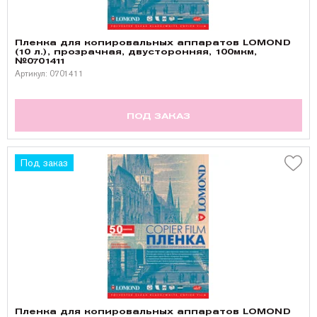
Пленка для копировальных аппаратов LOMOND
(10 л.), прозрачная, двусторонняя, 100мкм,
№0701411
Артикул: 0701411
ПОД ЗАКАЗ
Под заказ
Пленка для копировальных аппаратов LOMOND