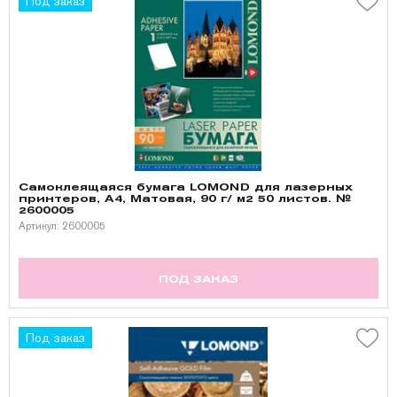
Под заказ
Самоклеящаяся бумага LOMOND для лазерных
принтеров, А4, Матовая, 90 г/ м2 50 листов. №
2600005
Артикул: 2600005
ПОД ЗАКАЗ
Под заказ