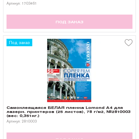
Артикул: 1703461
ПОД ЗАКАЗ
Под заказ
Самоклеящаяся БЕЛАЯ пленка Lomond A4 для
лазерн. принтеров (25 листов), 78 г/м2, №2810003
(вес: 0,351кг.)
Артикул: 2810003