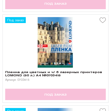
ПОД ЗАКАЗ
Под заказ
Пленка для цветных и ч/ б лазерных принтеров
LOMOND (50 л.) A4 №0703415
Артикул: 0703415
ПОД ЗАКАЗ