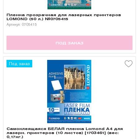
Пленка прозрачная для лазерных принтеров
LOMOND (50 л.) №0705415
Артикул: 0705415
ПОД ЗАКАЗ
Под заказ
Самоклеящаяся БЕЛАЯ пленка Lomond A4 для
лазерн. принтеров (10 листов) [1703461] (вес:
0,17кг.)