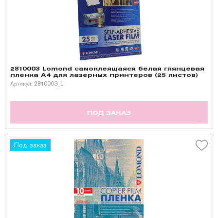
2810003 Lomond самоклеящаяся белая глянцевая
пленка A4 для лазерных принтеров (25 листов)
Артикул: 2810003_L
ПОД ЗАКАЗ
Под заказ