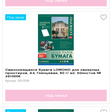
ПОД ЗАКАЗ
Под заказ
Самоклеящаяся бумага LOMOND для лазерных
принтеров, А4, Глянцевая, 80 г/ м2. 50листов №
2610005
Артикул: 2610005
ПОД ЗАКАЗ