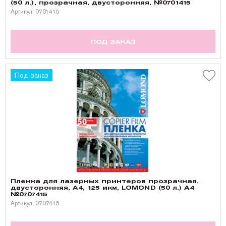
(50 л.), прозрачная, двусторонняя, №0701415
Артикул: 0701415
ПОД ЗАКАЗ
Под заказ
Пленка для лазерных принтеров прозрачная,
двусторонняя, А4, 125 мкм, LOMOND (50 л.) A4
№0707415
Артикул: 0707415