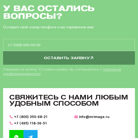
У ВАС ОСТАЛИСЬ
ВОПРОСЫ?
Оставьте свой номер телефона и мы перезвоним вам
ОСТАВИТЬ ЗАЯВКУ
Нажимая на кнопку «Оставить заявку» вы соглашаетесь с
политикой
конфиденциальности
CВЯЖИТЕСЬ С НАМИ ЛЮБЫМ
УДОБНЫМ СПОСОБОМ
+7 (800) 350-68-21
info@mrimage.ru
+7 (495) 118-36-51