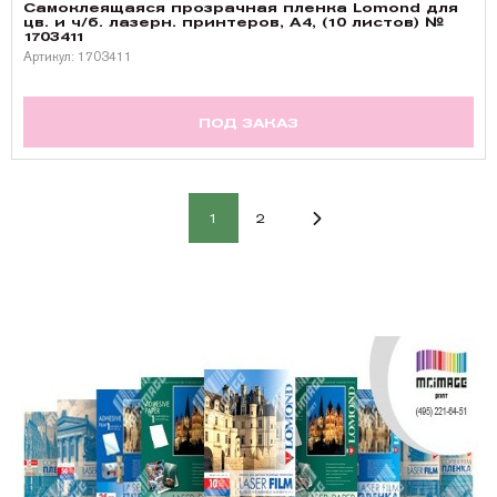
Самоклеящаяся прозрачная пленка Lomond для
цв. и ч/б. лазерн. принтеров, A4, (10 листов) №
1703411
Артикул: 1703411
ПОД ЗАКАЗ
1
2