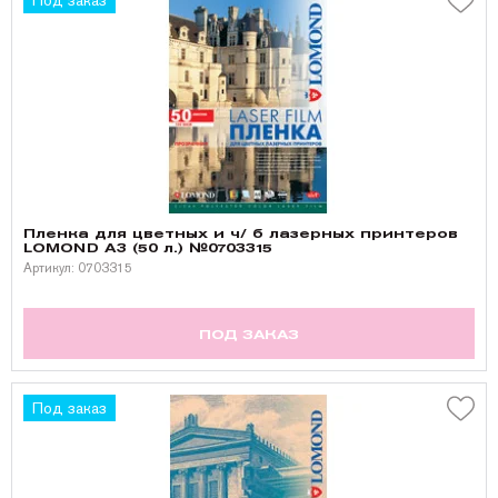
Под заказ
Пленка для цветных и ч/ б лазерных принтеров
LOMOND A3 (50 л.) №0703315
Артикул: 0703315
ПОД ЗАКАЗ
Под заказ