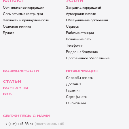
КАТАЛОГ
УСЛУГИ
Оригинальные картриджи
Заправка картриджей
Совместимые картриджи
Аутсорсинг печати
Запчасти и принадлежности
Обслуживание оргтехники
Офисная техника
Серверы
Бумага
Рабочие станции
Локальные сети
Телефония
Видео-наблюдение
Программное обеспечение
ВОЗМОЖНОСТИ
ИНФОРМАЦИЯ
Способы оплаты
СТАТЬИ
Доставка
КОНТАКТЫ
Гарантия
B2B
Сертификаты
О компании
СВЯЖИТЕСЬ С НАМИ
+7 (495) 118-36-51
(многоканальный)