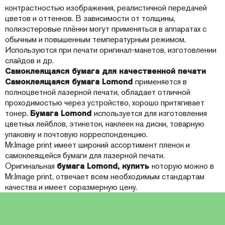
контрастностью изображения, реалистичной передачей
цветов и оттенков. В зависимости от толщины,
полиэстеровые плёнки могут применяться в аппаратах с
обычным и повышенным температурным режимом.
Используются при печати оригинал-макетов, изготовлении
слайдов и др.
Самоклеящаяся бумага для качественной печати
Самоклеящаяся бумага Lomond
применяется в
полноцветной лазерной печати, обладает отличной
проходимостью через устройство, хорошо притягивает
тонер.
Бумага Lomond
используется для изготовления
цветных лейблов, этикеток, наклеек на диски, товарную
упаковку и почтовую корреспонденцию.
Mr.Image print имеет широкий ассортимент пленок и
самоклеящейся бумаги для лазерной печати.
Оригинальная
бумага Lomond, купить
которую можно в
Mr.Image print, отвечает всем необходимым стандартам
качества и имеет соразмерную цену.