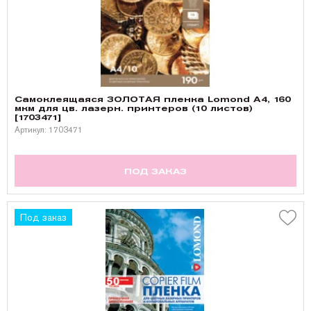
Самоклеящаяся ЗОЛОТАЯ пленка Lomond A4, 160
мкм для цв. лазерн. принтеров (10 листов)
[1703471]
Артикул: 1703471
ПОД ЗАКАЗ
Под заказ