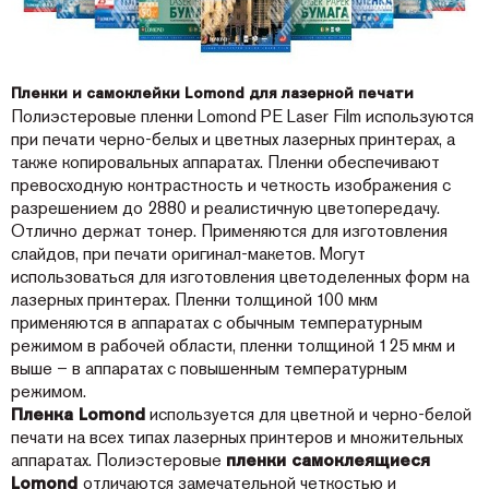
Пленки и самоклейки Lomond для лазерной печати
Полиэстеровые пленки Lomond PE Laser Film используются
при печати черно-белых и цветных лазерных принтерах, а
также копировальных аппаратах. Пленки обеспечивают
превосходную контрастность и четкость изображения с
разрешением до 2880 и реалистичную цветопередачу.
Отлично держат тонер. Применяются для изготовления
слайдов, при печати оригинал-макетов. Могут
использоваться для изготовления цветоделенных форм на
лазерных принтерах. Пленки толщиной 100 мкм
применяются в аппаратах с обычным температурным
режимом в рабочей области, пленки толщиной 125 мкм и
выше – в аппаратах с повышенным температурным
режимом.
Пленка Lomond
используется для цветной и черно-белой
печати на всех типах лазерных принтеров и множительных
аппаратах. Полиэстеровые
пленки самоклеящиеся
Lomond
отличаются замечательной четкостью и