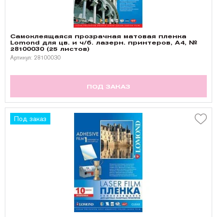
Самоклеящаяся прозрачная матовая пленка
Lomond для цв. и ч/б. лазерн. принтеров, A4, №
28100030 (25 листов)
Артикул: 28100030
ПОД ЗАКАЗ
Под заказ