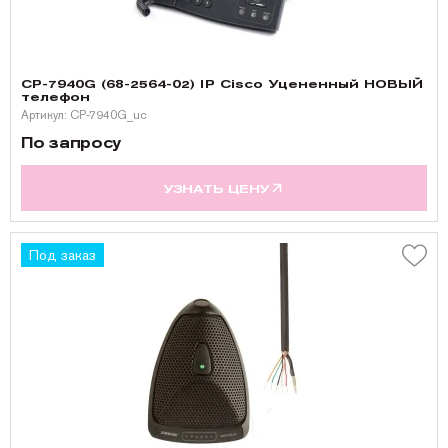
CP-7940G (68-2564-02) IP Cisco Уцененный НОВЫЙ
телефон
Артикул: CP-7940G_uc
По запросу
УЗНАТЬ ЦЕНУ
Под заказ