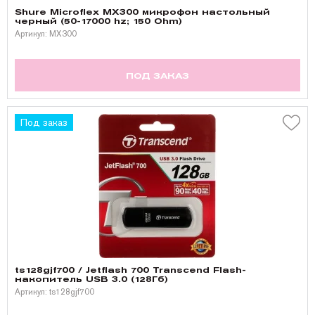
Shure Microflex MX300 микрофон настольный
черный (50-17000 hz; 150 Ohm)
Артикул: MX300
ПОД ЗАКАЗ
Под заказ
ts128gjf700 / Jetflash 700 Transcend Flash-
накопитель USB 3.0 (128Гб)
Артикул: ts128gjf700