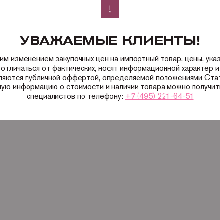
УВАЖАЕМЫЕ КЛИЕНТЫ!
ким изменением закупочных цен на импортный товар, цены, ука
 отличаться от фактических, носят информационной характер и 
вляются публичной оффертой, определяемой положениями Ста
ную информацию о стоимости и наличии товара можно получить
специалистов по телефону:
+7 (495) 221-64-51