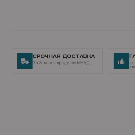
СРОЧНАЯ ДОСТАВКА
Г
За 3 часа в пределах МКАД
от
сл