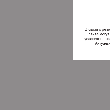
В связи с рез
сайте могут
условиях не я
Актуаль