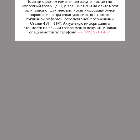
В связи с резким изменением закупочных цен на
импортный товар, цены, указанные цены на сайте могут
отличаться от фактических, носят информационной
характер и ни при каких условиях не являются
публичной оффертой, определяемой положениями
Статьи 437 ГК РФ. Актуальную информацию о
стоимости и наличии товара можно получить у наших
специалистов по телефону:
+7 (495) 221-64-51