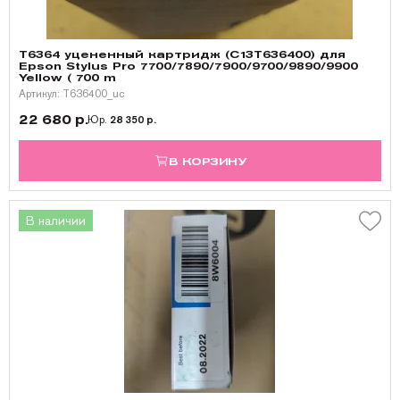
T6364 уцененный картридж (C13T636400) для
Epson Stylus Pro 7700/7890/7900/9700/9890/9900
Yellow ( 700 m
Артикул: T636400_uc
22 680 р.
Юр.
28 350 р.
В КОРЗИНУ
В наличии