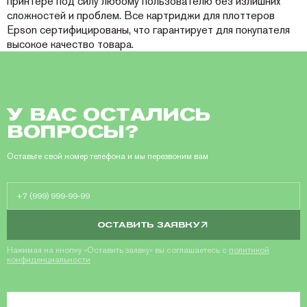
принтере под силу любому пользователю без излишних
сложностей и проблем. Все картриджи для плоттеров
Epson сертифицированы, что гарантирует для покупателя
высокое качество товара.
У ВАС ОСТАЛИСЬ
ВОПРОСЫ?
Оставьте свой номер телефона и мы перезвоним вам
ОСТАВИТЬ ЗАЯВКУ
Нажимая на кнопку «Оставить заявку» вы соглашаетесь с
политикой
конфиденциальности