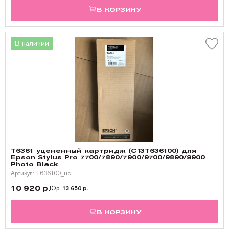
В КОРЗИНУ
В наличии
T6361 уцененный картридж (C13T636100) для
Epson Stylus Pro 7700/7890/7900/9700/9890/9900
Photo Black
Артикул: T636100_uc
10 920 р.
Юр.
13 650 р.
В КОРЗИНУ