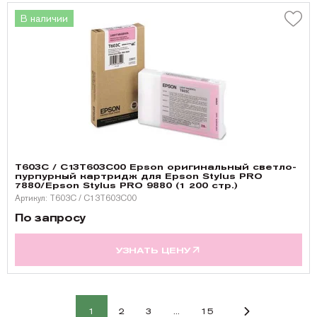
В наличии
T603C / C13T603C00 Epson оригинальный светло-
пурпурный картридж для Epson Stylus PRO
7880/Epson Stylus PRO 9880 (1 200 стр.)
Артикул: T603C / C13T603C00
По запросу
УЗНАТЬ ЦЕНУ
1
2
3
...
15