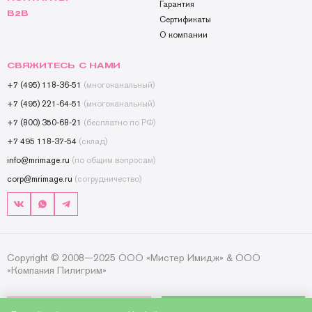
Гарантия
B2B
Сертификаты
О компании
СВЯЖИТЕСЬ С НАМИ
+7 (495) 118-36-51
(многоканальный)
+7 (495) 221-64-51
(многоканальный)
+7 (800) 350-68-21
(бесплатно по РФ)
+7 495 118-37-54
(склад)
info@mrimage.ru
(по общим вопросам)
corp@mrimage.ru
(сотрудничество)
Copyright © 2008—2025 ООО «Мистер Имидж» & ООО
«Компания Пилигрим»