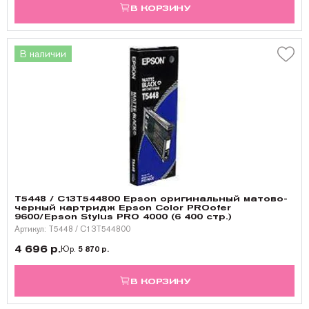
В КОРЗИНУ
В наличии
T5448 / C13T544800 Epson оригинальный матово-
черный картридж Epson Color PROofer
9600/Epson Stylus PRO 4000 (6 400 стр.)
Артикул: T5448 / C13T544800
4 696 р.
Юр.
5 870 р.
В КОРЗИНУ