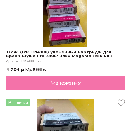
T6143 (C13T614300) уцененный картридж для
Epson Stylus Pro 4400/ 4450 Magenta (220 мл.)
Артикул: T614300_uc
4 704 р.
Юр.
5 880 р.
В КОРЗИНУ
В наличии