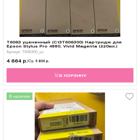
T6063 уцененный (C13T606300) Картридж для
Epson Stylus Pro 4880, Vivid Magenta (220мл.)
Артикул: T606300_uc
4 664 р.
Юр.
5 830 р.
В КОРЗИНУ
В наличии