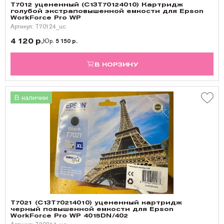
T7012 уцененный (C13T70124010) Картридж
голубой экстраповышенной емкости для Epson
WorkForce Pro WP
Артикул: T70124_uc
4 120 р.
Юр.
5 150 р.
В КОРЗИНУ
В наличии
T7021 (C13T70214010) уцененный картридж
черный повышенной емкости для Epson
WorkForce Pro WP 4015DN/402