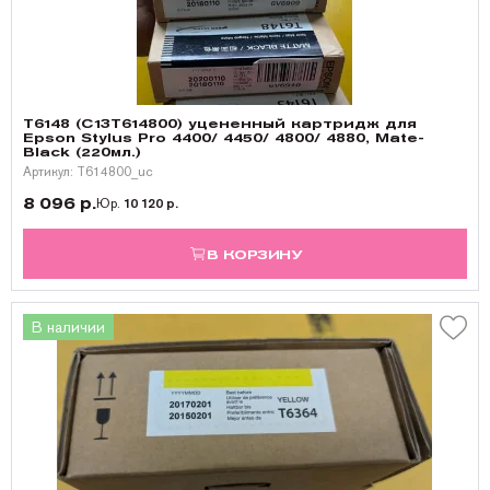
T6148 (C13T614800) уцененный картридж для
Epson Stylus Pro 4400/ 4450/ 4800/ 4880, Mate-
Black (220мл.)
Артикул: T614800_uc
8 096 р.
Юр.
10 120 р.
В КОРЗИНУ
В наличии