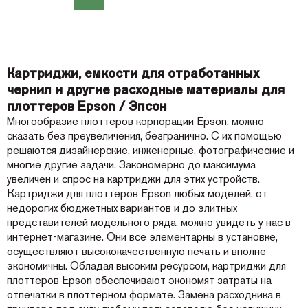
Картриджи, емкости для отработанных
чернил и другие расходные материалы для
плоттеров Epson / Эпсон
Многообразие плоттеров корпорации Epson, можно
сказать без преувеличения, безгранично. С их помощью
решаются дизайнерские, инженерные, фотографические и
многие другие задачи. Закономерно до максимума
увеличен и спрос на картриджи для этих устройств.
Картриджи для плоттеров Epson любых моделей, от
недорогих бюджетных вариантов и до элитных
представителей модельного ряда, можно увидеть у нас в
интернет-магазине. Они все элементарны в установке,
осуществляют высококачественную печать и вполне
экономичны. Обладая высоким ресурсом, картриджи для
плоттеров Epson обеспечивают экономят затраты на
отпечатки в плоттерном формате. Замена расходника в