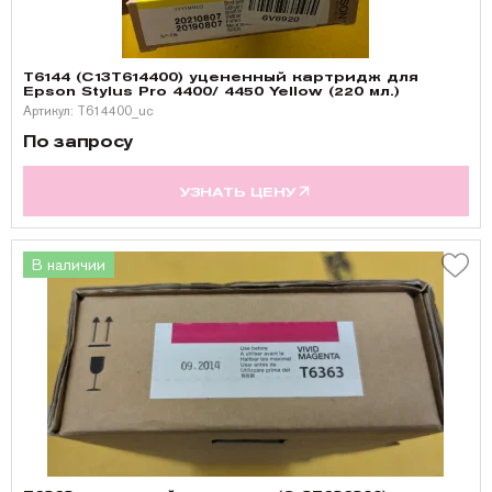
T6144 (C13T614400) уцененный картридж для
Epson Stylus Pro 4400/ 4450 Yellow (220 мл.)
Артикул: T614400_uc
По запросу
УЗНАТЬ ЦЕНУ
В наличии