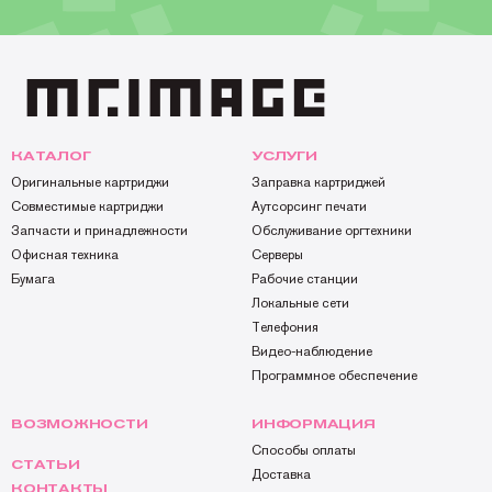
КАТАЛОГ
УСЛУГИ
Оригинальные картриджи
Заправка картриджей
Совместимые картриджи
Аутсорсинг печати
Запчасти и принадлежности
Обслуживание оргтехники
Офисная техника
Серверы
Бумага
Рабочие станции
Локальные сети
Телефония
Видео-наблюдение
Программное обеспечение
ВОЗМОЖНОСТИ
ИНФОРМАЦИЯ
Способы оплаты
СТАТЬИ
Доставка
КОНТАКТЫ