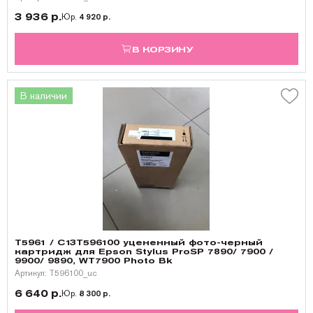
3 936 р.
Юр.
4 920 р.
В КОРЗИНУ
В наличии
T5961 / C13T596100 уцененный фото-черный
картридж для Epson Stylus ProSP 7890/ 7900 /
9900/ 9890, WT7900 Photo Bk
Артикул: T596100_uc
6 640 р.
Юр.
8 300 р.