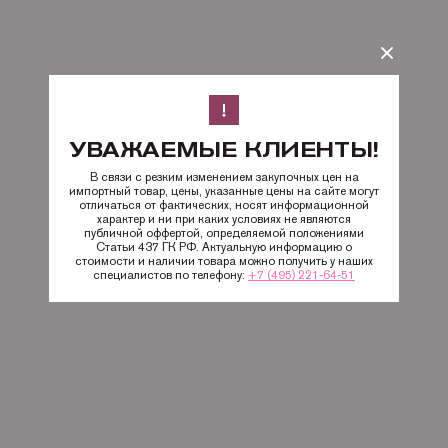
УВАЖАЕМЫЕ КЛИЕНТЫ!
В связи с резким изменением закупочных цен на
импортный товар, цены, указанные цены на сайте могут
отличаться от фактических, носят информационной
характер и ни при каких условиях не являются
публичной оффертой, определяемой положениями
Статьи 437 ГК РФ. Актуальную информацию о
стоимости и наличии товара можно получить у наших
специалистов по телефону:
+7 (495) 221-64-51