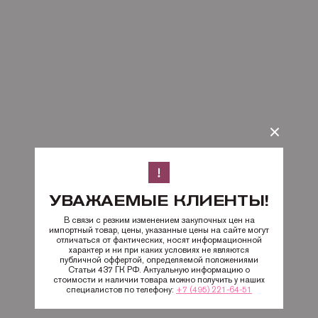
УВАЖАЕМЫЕ КЛИЕНТЫ!
В связи с резким изменением закупочных цен на
импортный товар, цены, указанные цены на сайте могут
отличаться от фактических, носят информационной
характер и ни при каких условиях не являются
публичной оффертой, определяемой положениями
Статьи 437 ГК РФ. Актуальную информацию о
стоимости и наличии товара можно получить у наших
специалистов по телефону:
+7 (495) 221-64-51