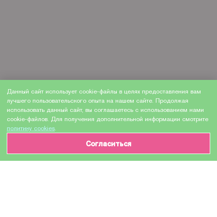
Данный сайт использует cookie-файлы в целях предоставления вам
лучшего пользовательского опыта на нашем сайте. Продолжая
использовать данный сайт, вы соглашаетесь с использованием нами
cookie-файлов. Для получения дополнительной информации смотрите
политику cookies
.
Согласиться
ИНФОРМАЦИЯ О ТОВАРЕ