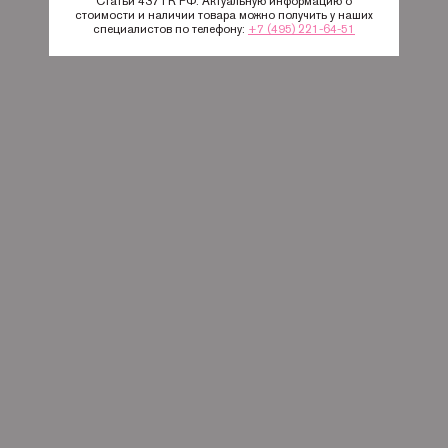
Статьи 437 ГК РФ. Актуальную информацию о
стоимости и наличии товара можно получить у наших
специалистов по телефону:
+7 (495) 221-64-51