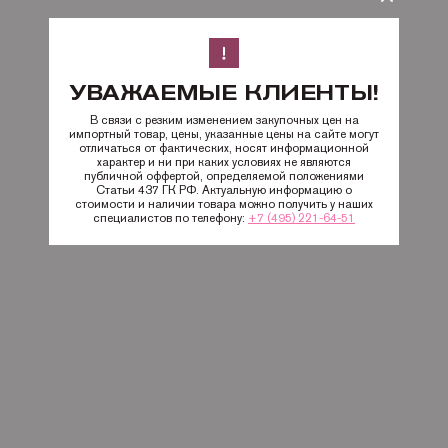
УВАЖАЕМЫЕ КЛИЕНТЫ!
В связи с резким изменением закупочных цен на
импортный товар, цены, указанные цены на сайте могут
отличаться от фактических, носят информационной
характер и ни при каких условиях не являются
публичной оффертой, определяемой положениями
Статьи 437 ГК РФ. Актуальную информацию о
стоимости и наличии товара можно получить у наших
специалистов по телефону:
+7 (495) 221-64-51