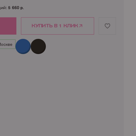
ций:
5 660 р.
КУПИТЬ В 1 КЛИК
Москве