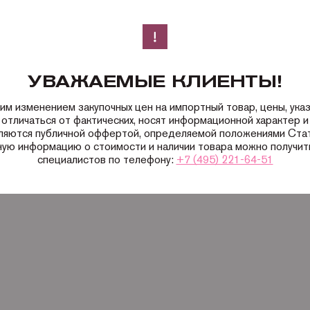
УВАЖАЕМЫЕ КЛИЕНТЫ!
ким изменением закупочных цен на импортный товар, цены, ука
 отличаться от фактических, носят информационной характер и 
вляются публичной оффертой, определяемой положениями Ста
ную информацию о стоимости и наличии товара можно получить
специалистов по телефону:
+7 (495) 221-64-51