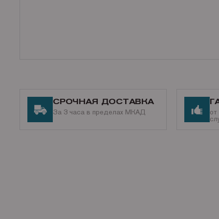
СРОЧНАЯ ДОСТАВКА
Г
За 3 часа в пределах МКАД
от
сл