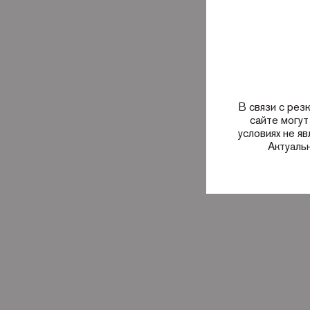
В связи с рез
сайте могут
условиях не я
Актуаль