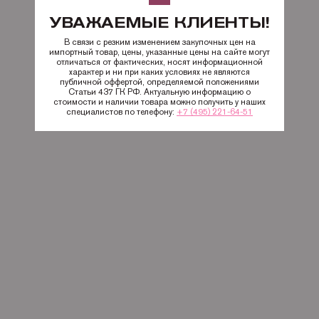
УВАЖАЕМЫЕ КЛИЕНТЫ!
В связи с резким изменением закупочных цен на
импортный товар, цены, указанные цены на сайте могут
отличаться от фактических, носят информационной
характер и ни при каких условиях не являются
публичной оффертой, определяемой положениями
Статьи 437 ГК РФ. Актуальную информацию о
стоимости и наличии товара можно получить у наших
специалистов по телефону:
+7 (495) 221-64-51