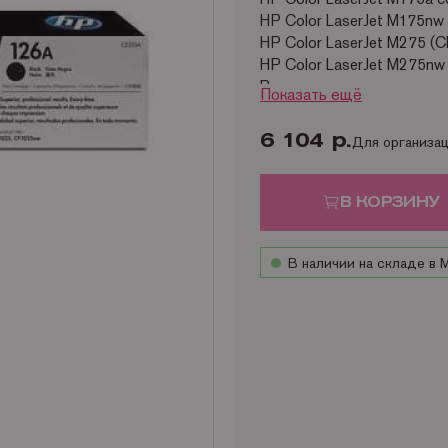
HP Color LaserJet M175nw
HP Color LaserJet M275 (
HP Color LaserJet M275nw
Ресурс оригинального ка
Показать ещё
6 104 р.
Для организа
В КОРЗИНУ
В наличии на складе в 