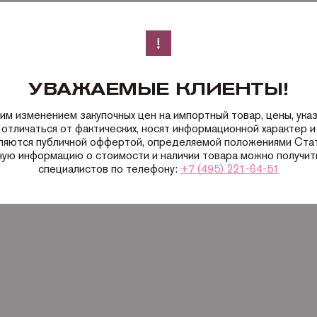
УВАЖАЕМЫЕ КЛИЕНТЫ!
ким изменением закупочных цен на импортный товар, цены, ука
 отличаться от фактических, носят информационной характер и 
вляются публичной оффертой, определяемой положениями Ста
ную информацию о стоимости и наличии товара можно получить
специалистов по телефону:
+7 (495) 221-64-51