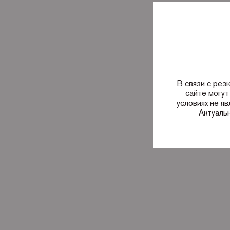
В связи с рез
сайте могут
условиях не я
Актуаль