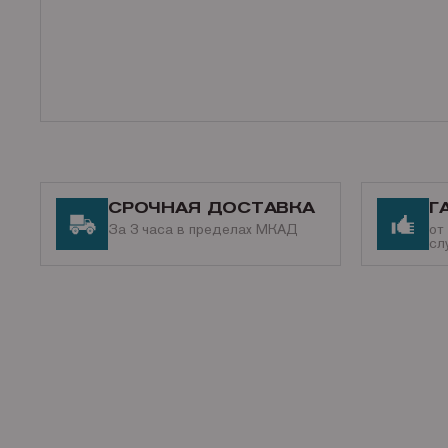
СРОЧНАЯ ДОСТАВКА
Г
За 3 часа в пределах МКАД
от
сл