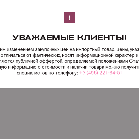
УВАЖАЕМЫЕ КЛИЕНТЫ!
ким изменением закупочных цен на импортный товар, цены, ука
 отличаться от фактических, носят информационной характер и 
вляются публичной оффертой, определяемой положениями Ста
ную информацию о стоимости и наличии товара можно получить
специалистов по телефону:
+7 (495) 221-64-51