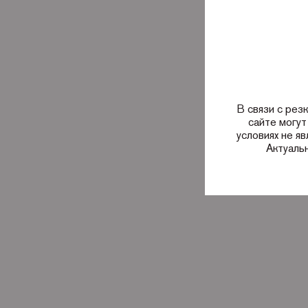
В связи с рез
сайте могут
условиях не я
Актуаль