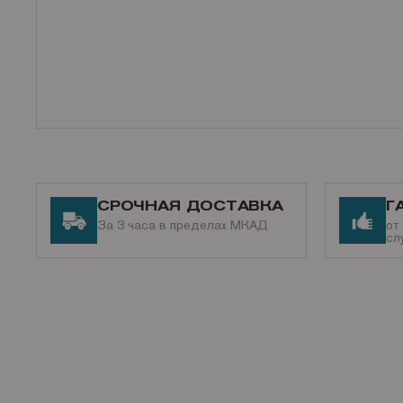
СРОЧНАЯ ДОСТАВКА
Г
За 3 часа в пределах МКАД
от
сл