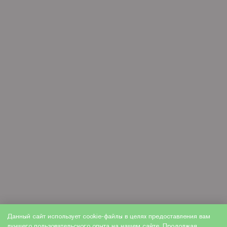
Данный сайт использует cookie-файлы в целях предоставления вам
лучшего пользовательского опыта на нашем сайте. Продолжая