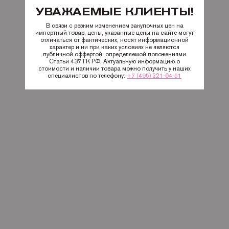
УВАЖАЕМЫЕ КЛИЕНТЫ!
В связи с резким изменением закупочных цен на
импортный товар, цены, указанные цены на сайте могут
отличаться от фактических, носят информационной
характер и ни при каких условиях не являются
публичной оффертой, определяемой положениями
Статьи 437 ГК РФ. Актуальную информацию о
стоимости и наличии товара можно получить у наших
специалистов по телефону:
+7 (495) 221-64-51