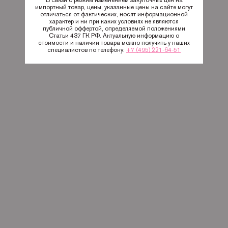
импортный товар, цены, указанные цены на сайте могут
отличаться от фактических, носят информационной
характер и ни при каких условиях не являются
публичной оффертой, определяемой положениями
Статьи 437 ГК РФ. Актуальную информацию о
стоимости и наличии товара можно получить у наших
специалистов по телефону:
+7 (495) 221-64-51