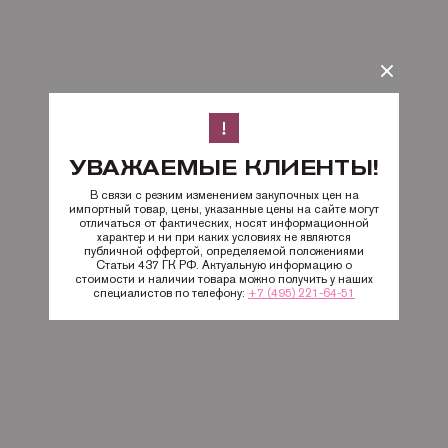
УВАЖАЕМЫЕ КЛИЕНТЫ!
В связи с резким изменением закупочных цен на
импортный товар, цены, указанные цены на сайте могут
отличаться от фактических, носят информационной
характер и ни при каких условиях не являются
публичной оффертой, определяемой положениями
Статьи 437 ГК РФ. Актуальную информацию о
стоимости и наличии товара можно получить у наших
специалистов по телефону:
+7 (495) 221-64-51