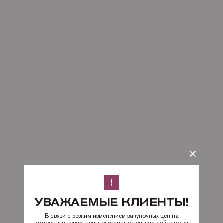
УВАЖАЕМЫЕ КЛИЕНТЫ!
В связи с резким изменением закупочных цен на
импортный товар, цены, указанные цены на сайте могут