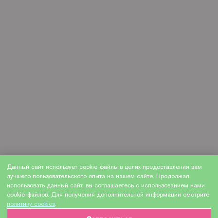
Данный сайт использует cookie-файлы в целях предоставления вам
лучшего пользовательского опыта на нашем сайте. Продолжая
использовать данный сайт, вы соглашаетесь с использованием нами
cookie-файлов. Для получения дополнительной информации смотрите
политику cookies
.