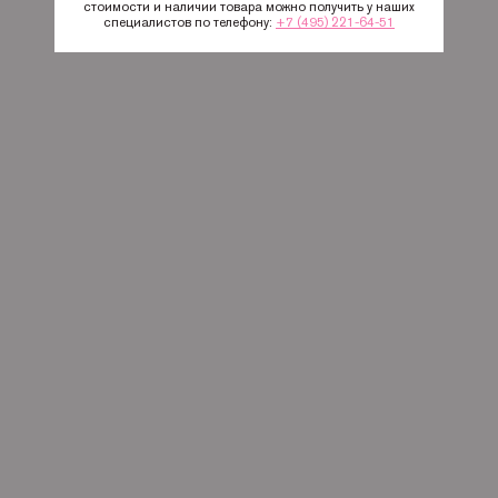
стоимости и наличии товара можно получить у наших
специалистов по телефону:
+7 (495) 221-64-51