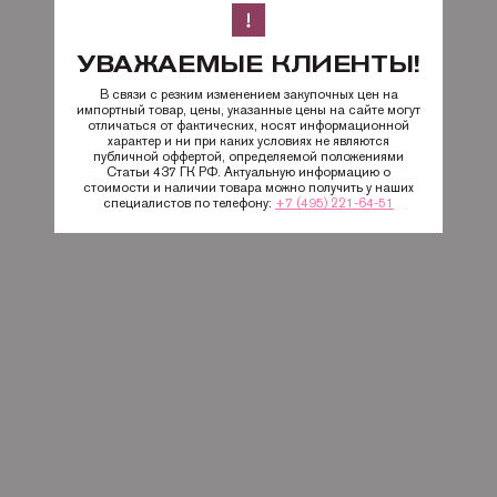
УВАЖАЕМЫЕ КЛИЕНТЫ!
В связи с резким изменением закупочных цен на
импортный товар, цены, указанные цены на сайте могут
отличаться от фактических, носят информационной
характер и ни при каких условиях не являются
публичной оффертой, определяемой положениями
Статьи 437 ГК РФ. Актуальную информацию о
стоимости и наличии товара можно получить у наших
специалистов по телефону:
+7 (495) 221-64-51