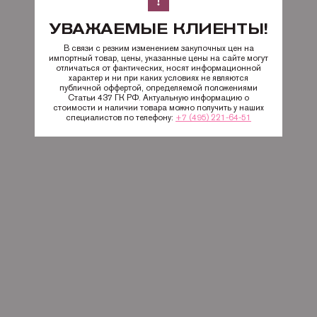
УВАЖАЕМЫЕ КЛИЕНТЫ!
В связи с резким изменением закупочных цен на
импортный товар, цены, указанные цены на сайте могут
отличаться от фактических, носят информационной
характер и ни при каких условиях не являются
публичной оффертой, определяемой положениями
Статьи 437 ГК РФ. Актуальную информацию о
стоимости и наличии товара можно получить у наших
специалистов по телефону:
+7 (495) 221-64-51