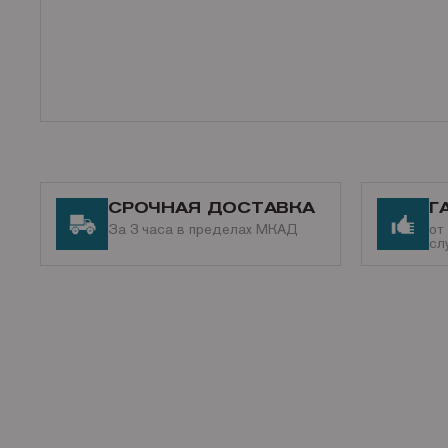
СРОЧНАЯ ДОСТАВКА
Г
За 3 часа в пределах МКАД
от
сл