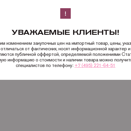
УВАЖАЕМЫЕ КЛИЕНТЫ!
ким изменением закупочных цен на импортный товар, цены, ука
 отличаться от фактических, носят информационной характер и 
вляются публичной оффертой, определяемой положениями Ста
ную информацию о стоимости и наличии товара можно получить
специалистов по телефону:
+7 (495) 221-64-51