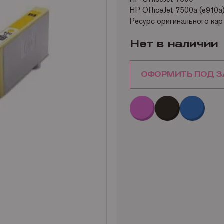
HP OfficeJet 7500a (e910a
Ресурс оригинального ка
Нет в наличии
ОФОРМИТЬ ПОД З