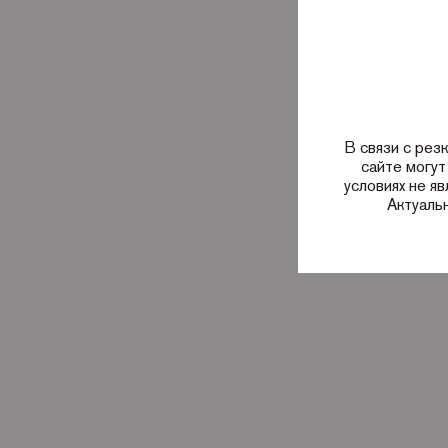
В связи с рез
сайте могут
условиях не я
Актуаль