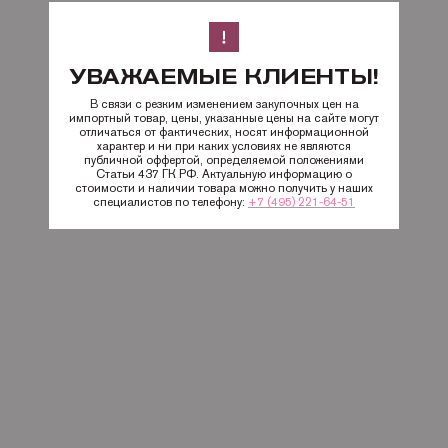
УВАЖАЕМЫЕ КЛИЕНТЫ!
В связи с резким изменением закупочных цен на
импортный товар, цены, указанные цены на сайте могут
отличаться от фактических, носят информационной
характер и ни при каких условиях не являются
публичной оффертой, определяемой положениями
Статьи 437 ГК РФ. Актуальную информацию о
стоимости и наличии товара можно получить у наших
специалистов по телефону:
+7 (495) 221-64-51