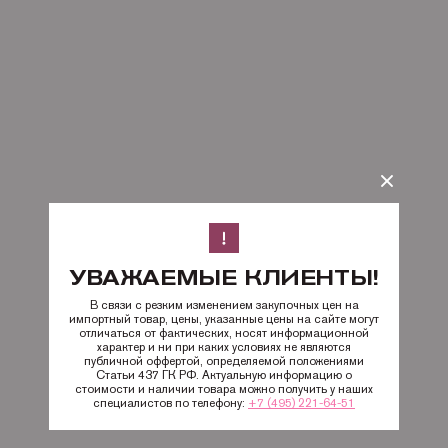
УВАЖАЕМЫЕ КЛИЕНТЫ!
В связи с резким изменением закупочных цен на
импортный товар, цены, указанные цены на сайте могут
отличаться от фактических, носят информационной
характер и ни при каких условиях не являются
публичной оффертой, определяемой положениями
Статьи 437 ГК РФ. Актуальную информацию о
стоимости и наличии товара можно получить у наших
специалистов по телефону:
+7 (495) 221-64-51