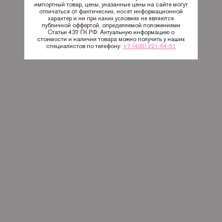
импортный товар, цены, указанные цены на сайте могут
отличаться от фактических, носят информационной
характер и ни при каких условиях не являются
публичной оффертой, определяемой положениями
Статьи 437 ГК РФ. Актуальную информацию о
стоимости и наличии товара можно получить у наших
специалистов по телефону:
+7 (495) 221-64-51