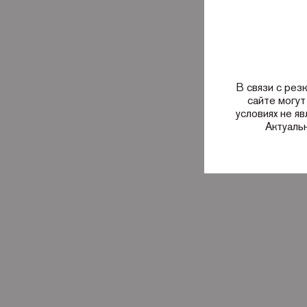
В связи с рез
сайте могут
условиях не я
Актуаль