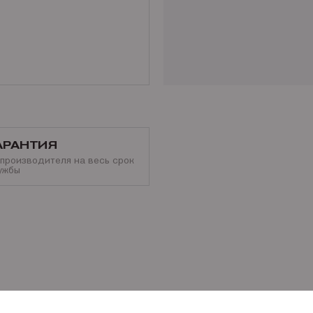
АРАНТИЯ
 производителя на весь срок
ужбы