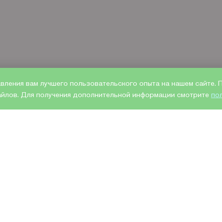
авления вам лучшего пользовательского опыта на нашем сайте.
файлов. Для получения дополнительной информации смотрите
по
 ТОВАРЕ