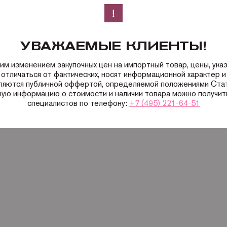
УВАЖАЕМЫЕ КЛИЕНТЫ!
ким изменением закупочных цен на импортный товар, цены, ука
 отличаться от фактических, носят информационной характер и 
вляются публичной оффертой, определяемой положениями Ста
ную информацию о стоимости и наличии товара можно получить
специалистов по телефону:
+7 (495) 221-64-51