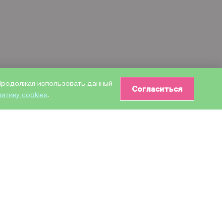
 Продолжая использовать данный
Согласиться
литику cookies
.