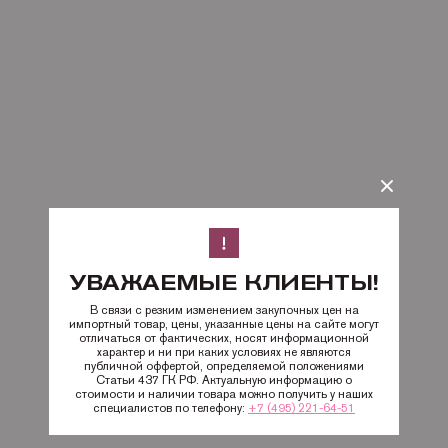
УВАЖАЕМЫЕ КЛИЕНТЫ!
В связи с резким изменением закупочных цен на
импортный товар, цены, указанные цены на сайте могут
отличаться от фактических, носят информационной
характер и ни при каких условиях не являются
публичной оффертой, определяемой положениями
Статьи 437 ГК РФ. Актуальную информацию о
стоимости и наличии товара можно получить у наших
специалистов по телефону:
+7 (495) 221-64-51