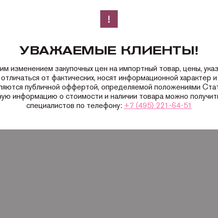
УВАЖАЕМЫЕ КЛИЕНТЫ!
ким изменением закупочных цен на импортный товар, цены, ука
 отличаться от фактических, носят информационной характер и 
вляются публичной оффертой, определяемой положениями Ста
ную информацию о стоимости и наличии товара можно получить
специалистов по телефону:
+7 (495) 221-64-51