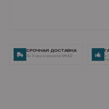
СРОЧНАЯ ДОСТАВКА
Г
За 3 часа в пределах МКАД
от
сл