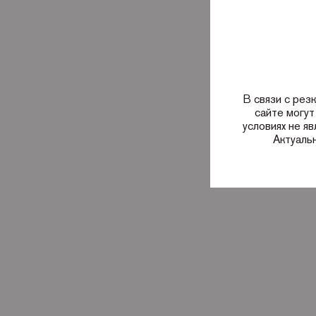
В связи с рез
сайте могут
условиях не я
Актуаль