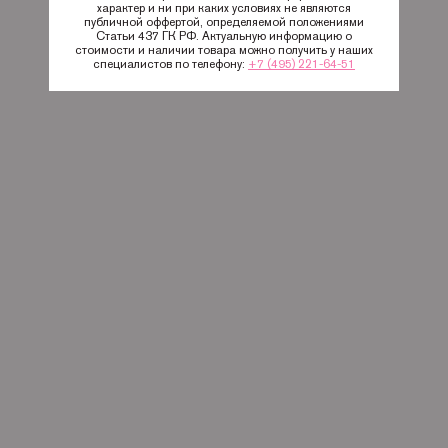
характер и ни при каких условиях не являются
публичной оффертой, определяемой положениями
Статьи 437 ГК РФ. Актуальную информацию о
стоимости и наличии товара можно получить у наших
специалистов по телефону:
+7 (495) 221-64-51