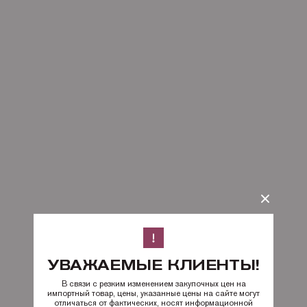
УВАЖАЕМЫЕ КЛИЕНТЫ!
В связи с резким изменением закупочных цен на
импортный товар, цены, указанные цены на сайте могут
отличаться от фактических, носят информационной