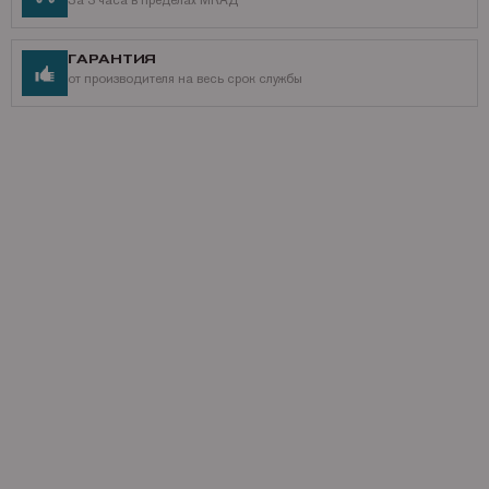
За 3 часа в пределах МКАД
ГАРАНТИЯ
от производителя на весь срок службы