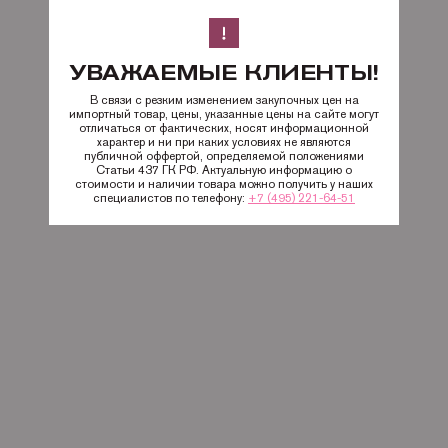
УВАЖАЕМЫЕ КЛИЕНТЫ!
В связи с резким изменением закупочных цен на
импортный товар, цены, указанные цены на сайте могут
отличаться от фактических, носят информационной
характер и ни при каких условиях не являются
публичной оффертой, определяемой положениями
Статьи 437 ГК РФ. Актуальную информацию о
стоимости и наличии товара можно получить у наших
специалистов по телефону:
+7 (495) 221-64-51