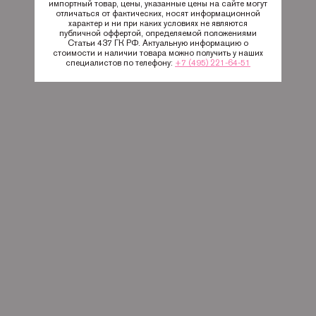
импортный товар, цены, указанные цены на сайте могут
отличаться от фактических, носят информационной
характер и ни при каких условиях не являются
публичной оффертой, определяемой положениями
Статьи 437 ГК РФ. Актуальную информацию о
стоимости и наличии товара можно получить у наших
специалистов по телефону:
+7 (495) 221-64-51