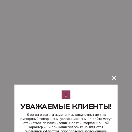
УВАЖАЕМЫЕ КЛИЕНТЫ!
В связи с резким изменением закупочных цен на
импортный товар, цены, указанные цены на сайте могут
отличаться от фактических, носят информационной
характер и ни при каких условиях не являются
публичной оффертой, определяемой положениями