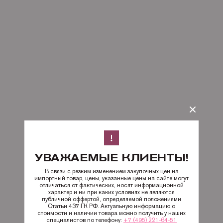
УВАЖАЕМЫЕ КЛИЕНТЫ!
В связи с резким изменением закупочных цен на
импортный товар, цены, указанные цены на сайте могут
отличаться от фактических, носят информационной
характер и ни при каких условиях не являются
публичной оффертой, определяемой положениями
Статьи 437 ГК РФ. Актуальную информацию о
стоимости и наличии товара можно получить у наших
специалистов по телефону:
+7 (495) 221-64-51