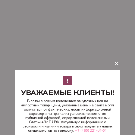
УВАЖАЕМЫЕ КЛИЕНТЫ!
В связи с резким изменением закупочных цен на
импортный товар, цены, указанные цены на сайте могут
отличаться от фактических, носят информационной
характер и ни при каких условиях не являются
публичной оффертой, определяемой положениями
Статьи 437 ГК РФ. Актуальную информацию о
стоимости и наличии товара можно получить у наших
специалистов по телефону:
+7 (495) 221-64-51