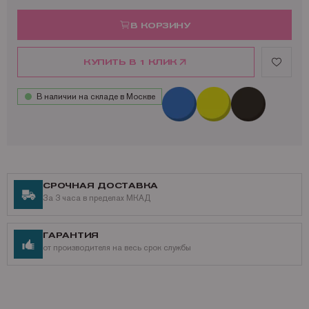
Ресурс совместимого тонер-картриджа БУЛАТ s-Line Type-MPC2503H
M / MP C2503H / 841927: 9 500 страниц
В КОРЗИНУ
КУПИТЬ В 1 КЛИК
В наличии на складе в Москве
СРОЧНАЯ ДОСТАВКА
За 3 часа в пределах МКАД
ГАРАНТИЯ
от производителя на весь срок службы