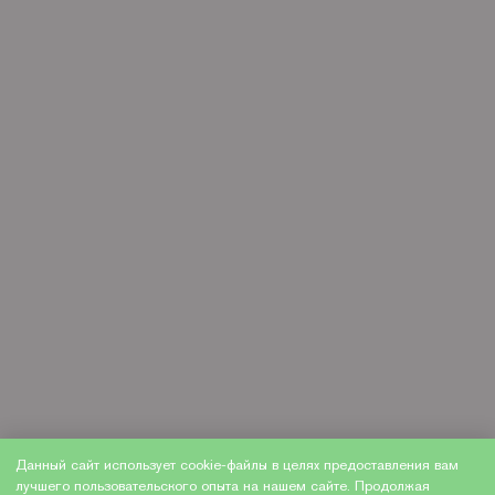
Данный сайт использует cookie-файлы в целях предоставления вам
лучшего пользовательского опыта на нашем сайте. Продолжая