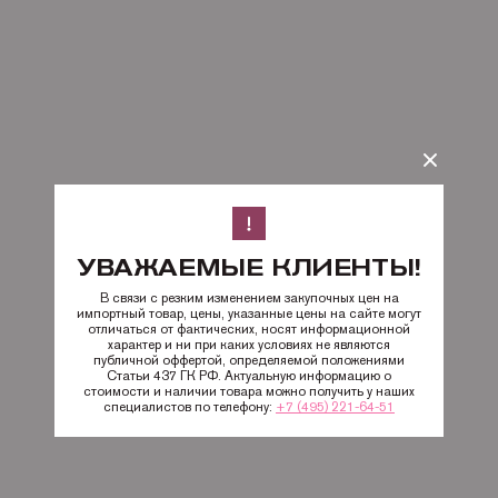
УВАЖАЕМЫЕ КЛИЕНТЫ!
В связи с резким изменением закупочных цен на
импортный товар, цены, указанные цены на сайте могут
отличаться от фактических, носят информационной
характер и ни при каких условиях не являются
публичной оффертой, определяемой положениями
Статьи 437 ГК РФ. Актуальную информацию о
стоимости и наличии товара можно получить у наших
специалистов по телефону:
+7 (495) 221-64-51