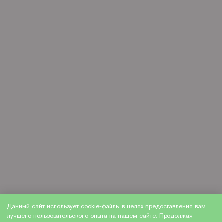
Данный сайт использует cookie-файлы в целях предоставления вам
лучшего пользовательского опыта на нашем сайте. Продолжая