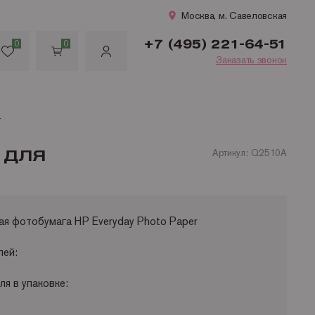
Москва, м. Савеловская
+7 (495) 221-64-51
0
0
Заказать звонок
 А4, 200 г/ м2 (100л.)
 ДЛЯ
Артикул: Q2510A
я фотобумага HP Everyday Photo Paper
лей:
я в упаковке: