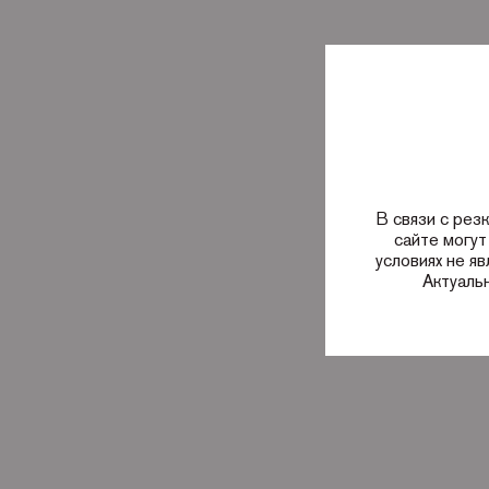
В связи с рез
сайте могут
условиях не я
Актуаль