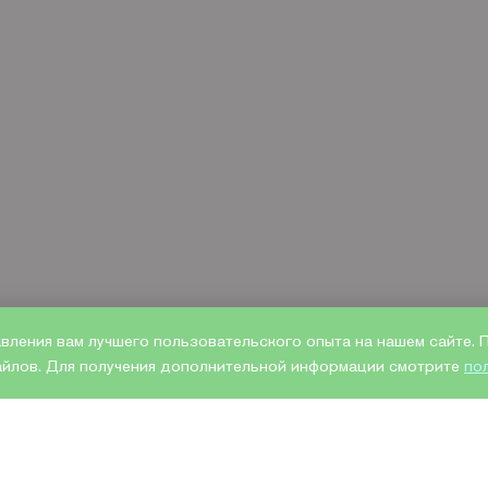
авления вам лучшего пользовательского опыта на нашем сайте.
файлов. Для получения дополнительной информации смотрите
по