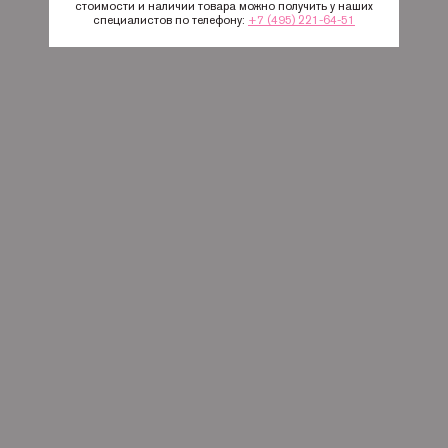
стоимости и наличии товара можно получить у наших
специалистов по телефону:
+7 (495) 221-64-51