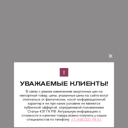
УВАЖАЕМЫЕ КЛИЕНТЫ!
В связи с резким изменением закупочных цен на
импортный товар, цены, указанные цены на сайте могут
отличаться от фактических, носят информационной
характер и ни при каких условиях не являются
публичной оффертой, определяемой положениями
Статьи 437 ГК РФ. Актуальную информацию о
стоимости и наличии товара можно получить у наших
специалистов по телефону:
+7 (495) 221-64-51