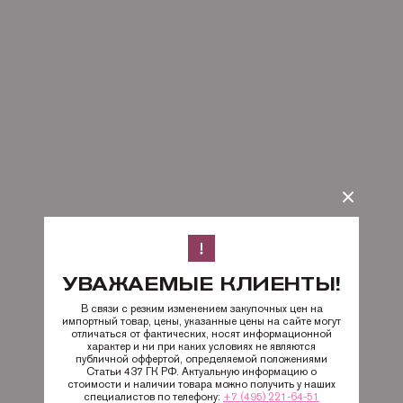
УВАЖАЕМЫЕ КЛИЕНТЫ!
В связи с резким изменением закупочных цен на
импортный товар, цены, указанные цены на сайте могут
отличаться от фактических, носят информационной
характер и ни при каких условиях не являются
публичной оффертой, определяемой положениями
Статьи 437 ГК РФ. Актуальную информацию о
стоимости и наличии товара можно получить у наших
специалистов по телефону:
+7 (495) 221-64-51