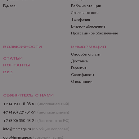
Бумага
Рабочие станции
Локальные сети
Телефония
Видео-наблюдение
Программное обеспечение
ВОЗМОЖНОСТИ
ИНФОРМАЦИЯ
Способы оплаты
СТАТЬИ
Доставка
КОНТАКТЫ
Гарантия
B2B
Сертификаты
О компании
СВЯЖИТЕСЬ С НАМИ
+7 (495) 118-36-51
(многоканальный)
+7 (495) 221-64-51
(многоканальный)
+7 (800) 350-68-21
(бесплатно по РФ)
info@mrimage.ru
(по общим вопросам)
corp@mrimage.ru
(сотрудничество)