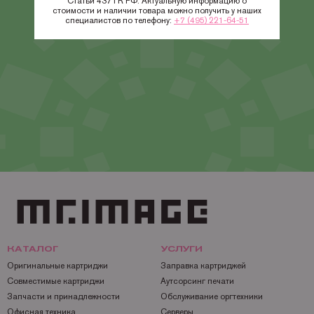
Статьи 437 ГК РФ. Актуальную информацию о
стоимости и наличии товара можно получить у наших
специалистов по телефону:
+7 (495) 221-64-51
КАТАЛОГ
УСЛУГИ
Оригинальные картриджи
Заправка картриджей
Совместимые картриджи
Аутсорсинг печати
Запчасти и принадлежности
Обслуживание оргтехники
Офисная техника
Серверы