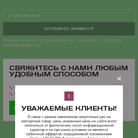
ОСТАВИТЬ ЗАЯВКУ
Нажимая на кнопку «Оставить заявку» вы соглашаетесь с
политикой
конфиденциальности
CВЯЖИТЕСЬ С НАМИ ЛЮБЫМ
УДОБНЫМ СПОСОБОМ
+7 (800) 350-68-21
info@mrimage.ru
+7 (495) 118-36-51
УВАЖАЕМЫЕ КЛИЕНТЫ!
В связи с резким изменением закупочных цен на
импортный товар, цены, указанные цены на сайте могут
отличаться от фактических, носят информационной
характер и ни при каких условиях не являются
публичной оффертой, определяемой положениями