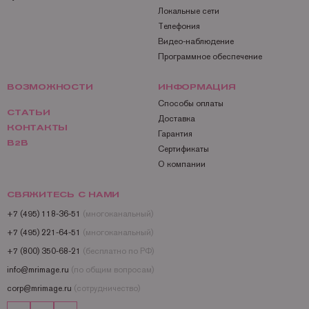
Локальные сети
Телефония
Видео-наблюдение
Программное обеспечение
ВОЗМОЖНОСТИ
ИНФОРМАЦИЯ
Способы оплаты
СТАТЬИ
Доставка
КОНТАКТЫ
Гарантия
B2B
Сертификаты
О компании
СВЯЖИТЕСЬ С НАМИ
+7 (495) 118-36-51
(многоканальный)
+7 (495) 221-64-51
(многоканальный)
+7 (800) 350-68-21
(бесплатно по РФ)
info@mrimage.ru
(по общим вопросам)
corp@mrimage.ru
(сотрудничество)