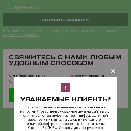
ОСТАВИТЬ ЗАЯВКУ
Нажимая на кнопку «Оставить заявку» вы соглашаетесь с
политикой
конфиденциальности
CВЯЖИТЕСЬ С НАМИ ЛЮБЫМ
УДОБНЫМ СПОСОБОМ
+7 (800) 350-68-21
info@mrimage.ru
+7 (495) 118-36-51
УВАЖАЕМЫЕ КЛИЕНТЫ!
В связи с резким изменением закупочных цен на
импортный товар, цены, указанные цены на сайте могут
отличаться от фактических, носят информационной
характер и ни при каких условиях не являются
публичной оффертой, определяемой положениями
Статьи 437 ГК РФ. Актуальную информацию о