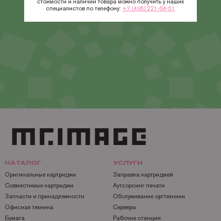
стоимости и наличии товара можно получить у наших
специалистов по телефону:
+7 (495) 221-64-51
КАТАЛОГ
УСЛУГИ
Оригинальные картриджи
Заправка картриджей
Совместимые картриджи
Аутсорсинг печати
Запчасти и принадлежности
Обслуживание оргтехники
Офисная техника
Серверы
Бумага
Рабочие станции