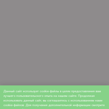
Данный сайт использует cookie-файлы в целях предоставления вам
лучшего пользовательского опыта на нашем сайте. Продолжая
использовать данный сайт, вы соглашаетесь с использованием нами
cookie-файлов. Для получения дополнительной информации смотрите