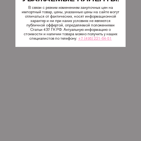
В связи с резким изменением закупочных цен на
импортный товар, цены, указанные цены на сайте могут
отличаться от фактических, носят информационной
характер и ни при каких условиях не являются
публичной оффертой, определяемой положениями
Статьи 437 ГК РФ. Актуальную информацию о
стоимости и наличии товара можно получить у наших
специалистов по телефону:
+7 (495) 221-64-51