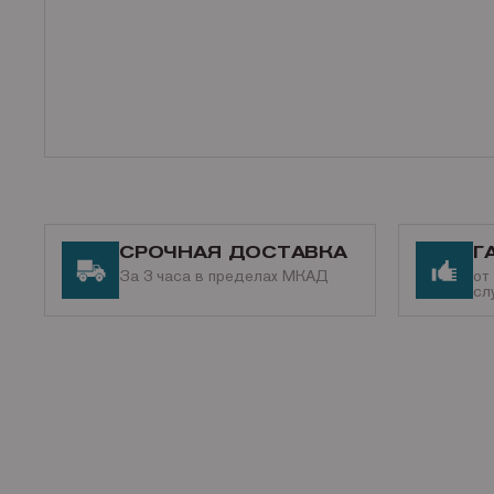
СРОЧНАЯ ДОСТАВКА
Г
За 3 часа в пределах МКАД
от
сл