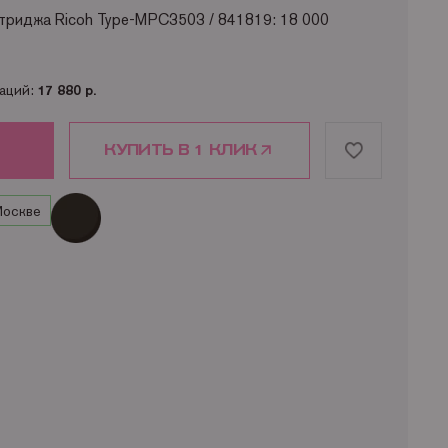
триджа Ricoh Type-MPC3503 / 841819: 18 000
заций:
17 880 р.
КУПИТЬ В 1 КЛИК
Москве