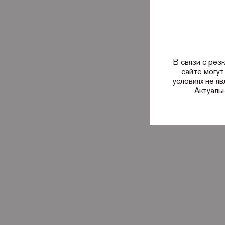
В связи с рез
сайте могут
условиях не я
Актуаль