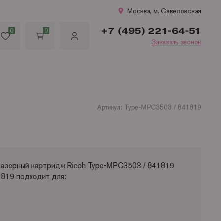
Москва, м. Савеловская
+7 (495) 221-64-51
0
0
Заказать звонок
Артикул: Type-MPC3503 / 841819
лазерный картридж Ricoh Type-MPC3503 / 841819
1819 подходит для: