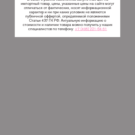
импортный товар, цены, указанные цены на сайте могут
отличаться от фактических, носят информационной
характер и ни при каких условиях не являются
публичной оффертой, определяемой положениями
Статьи 437 ГК РФ. Актуальную информацию о
стоимости и наличии товара можно получить у наших
специалистов по телефону:
+7 (495) 221-64-51