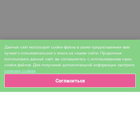
Данный сайт использует cookie-файлы в целях предоставления вам
лучшего пользовательского опыта на нашем сайте. Продолжая
использовать данный сайт, вы соглашаетесь с использованием нами
cookie-файлов. Для получения дополнительной информации смотрите
политику cookies
.
Согласиться
ИНФОРМАЦИЯ О ТОВАРЕ
Характеристики
Доставка и оплата