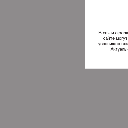
В связи с рез
сайте могут
условиях не я
Актуаль