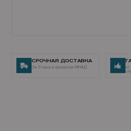
СРОЧНАЯ ДОСТАВКА
Г
За 3 часа в пределах МКАД
от
сл