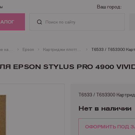
Ваш город:
ты
ТАЛОГ
РИДЖИ
Оригинальные картриджи
Epson
Картриджи плоттерные Epson
АСТИ И
ЛЯ EPSON STYLUS PRO 4900 VIVI
АДЛЕЖНОСТИ
ГА
T6533 / T653300 Картридж 
НАЯ ТЕХНИКА
Нет в наличии
ОФОРМИТЬ ПОД З