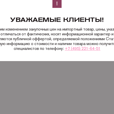
УВАЖАЕМЫЕ КЛИЕНТЫ!
ким изменением закупочных цен на импортный товар, цены, ука
 отличаться от фактических, носят информационной характер и 
вляются публичной оффертой, определяемой положениями Ста
ную информацию о стоимости и наличии товара можно получить
специалистов по телефону:
+7 (495) 221-64-51